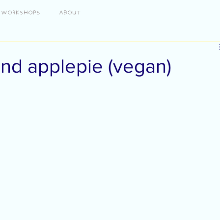
WORKSHOPS
ABOUT
nd applepie (vegan)