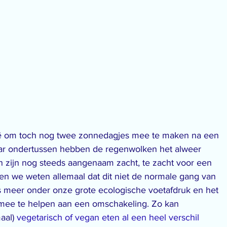
lgië om toch nog twee zonnedagjes mee te maken na een 
ar ondertussen hebben de regenwolken het alweer 
zijn nog steeds aangenaam zacht, te zacht voor een 
en we weten allemaal dat dit niet de normale gang van 
eds meer onder onze grote ecologische voetafdruk en het 
 mee te helpen aan een omschakeling. Zo kan 
aal) 
vegetarisch of vegan eten al een heel verschil 