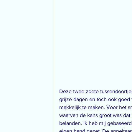
Deze twee zoete tussendoortjes
grijze dagen en toch ook goed 
makkelijk te maken. Voor het 
waarvan de kans groot was dat z
belanden. Ik heb mij gebaseerd
eigen hand gezet. De appeltaart 