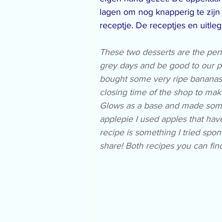
lagen om nog knapperig te zijn 
receptje. De receptjes en uitleg
These two desserts are the perf
grey days and be good to our pl
bought some very ripe bananas 
closing time of the shop to ma
Glows as a base and made some
applepie I used apples that have
recipe is something I tried spo
share! Both recipes you can fin