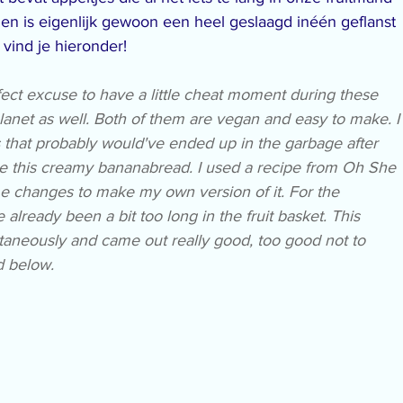
en is eigenlijk gewoon een heel geslaagd inéén geflanst 
 vind je hieronder!
ect excuse to have a little cheat moment during these 
anet as well. Both of them are vegan and easy to make. I
that probably would've ended up in the garbage after 
ke this creamy bananabread. I used a recipe from Oh She 
 changes to make my own version of it. For the 
 already been a bit too long in the fruit basket. This 
ntaneously and came out really good, too good not to 
d below.