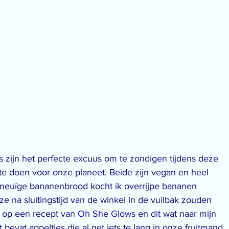
 zijn het perfecte excuus om te zondigen tijdens deze 
te doen voor onze planeet. Beide zijn vegan en heel 
smeuïge bananenbrood kocht ik overrijpe bananen 
e na sluitingstijd van de winkel in de vuilbak zouden 
 op een recept van 
Oh She Glows
 en dit wat naar mijn 
bevat appeltjes die al net iets te lang in onze fruitmand 