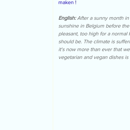
maken
 !
English:
 After a sunny month in 
sunshine in Belgium before the c
pleasant, too high for a normal
should be. The climate is suffe
it's now more than ever that we
vegetarian and vegan dishes is