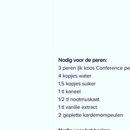
Nodig voor de peren:
3 peren (ik koos Conference pe
4 kopjes water
1,5 kopjes suiker
1 tl kaneel
1/2 tl nootmuskaat
1 tl vanille extract
2 geplette kardemompeulen