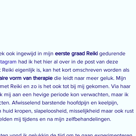
k ook ingewijd in mijn 
eerste graad Reiki 
gedurende 
stagram
 had ik het hier al over in de post van deze 
Reiki eigenlijk is, kan het kort omschreven worden als 
ire vorm van therapie
 die leidt naar meer geluk. Mijn 
 met Reiki en zo is het ook tot bij mij gekomen. Via haar 
 ik mij aan een hevige periode kon verwachten, maar ik 
ten. Afwisselend barstende hoofdpijn en keelpijn, 
huid kropen, slapeloosheid, misselijkheid maar ook rust 
lden mij tijdens en na mijn zelfbehandelingen.
en vond ik gelukkig de tijd om te gaan experimenteren 