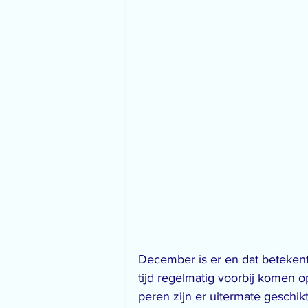
December is er en dat betekent
tijd regelmatig voorbij komen o
peren zijn er uitermate geschik