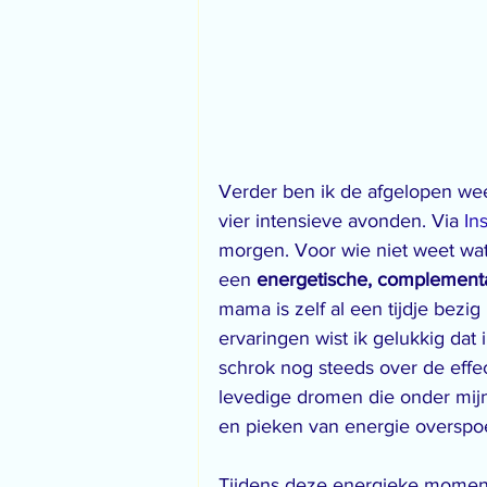
Verder ben ik de afgelopen wee
vier intensieve avonden. Via 
In
morgen. Voor wie niet weet wat 
een 
energetische, complementa
mama is zelf al een tijdje bezig
ervaringen wist ik gelukkig dat
schrok nog steeds over de effec
levedige dromen die onder mijn 
en pieken van energie overspoe
Tijdens deze energieke moment