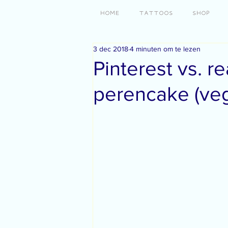
HOME
TATTOOS
SHOP
3 dec 2018
4 minuten om te lezen
Pinterest vs. r
perencake (ve