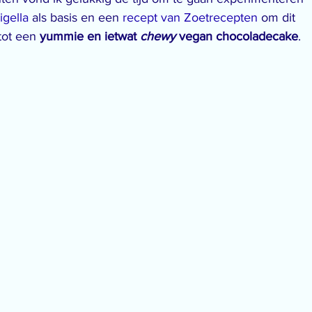
igella
 als basis en een 
recept van Zoetrecepten
 om dit 
tot een 
yummie en ietwat 
chewy
 vegan chocoladecake
.