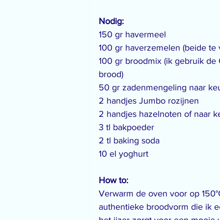
Nodig:
150 gr havermeel
100 gr haverzemelen (beide te 
100 gr broodmix (ik gebruik de 
brood)
50 gr zadenmengeling naar ke
2 handjes Jumbo rozijnen
2 handjes hazelnoten of naar 
3 tl bakpoeder
2 tl baking soda
10 el yoghurt
How to:
Verwarm de oven voor op 150°C 
authentieke broodvorm die ik e