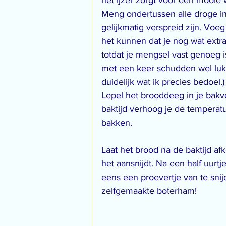
het ijzer zorgt voor een mooie 
Meng ondertussen alle droge i
gelijkmatig verspreid zijn. Voeg
het kunnen dat je nog wat extr
totdat je mengsel vast genoeg i
met een keer schudden wel lukt.
duidelijk wat ik precies bedoel.)
Lepel het brooddeeg in je bak
baktijd verhoog je de temperatu
bakken.
Laat het brood na de baktijd af
het aansnijdt. Na een half uurt
eens een proevertje van te snijd
zelfgemaakte boterham!