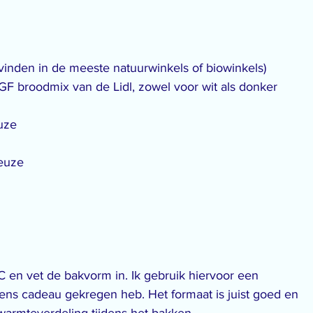
vinden in de meeste natuurwinkels of biowinkels)
GF broodmix van de Lidl, zowel voor wit als donker 
uze
keuze
en vet de bakvorm in. Ik gebruik hiervoor een 
ens cadeau gekregen heb. Het formaat is juist goed en 