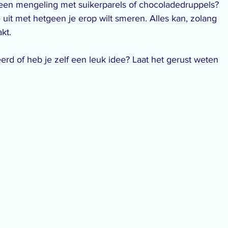
s een mengeling met suikerparels of chocoladedruppels? 
 uit met hetgeen je erop wilt smeren. Alles kan, zolang 
kt.
erd of heb je zelf een leuk idee? Laat het gerust weten 