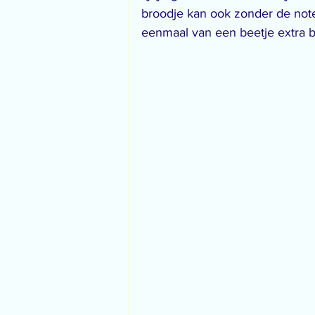
broodje kan ook zonder de not
eenmaal van een beetje extra bi