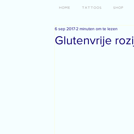
HOME
TATTOOS
SHOP
6 sep 2017
2 minuten om te lezen
Glutenvrije ro