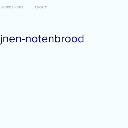
WORKSHOPS
ABOUT
zijnen-notenbrood