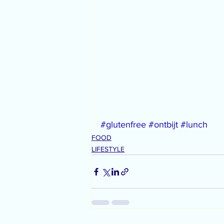
#glutenfree
#ontbijt
#lunch
FOOD
LIFESTYLE