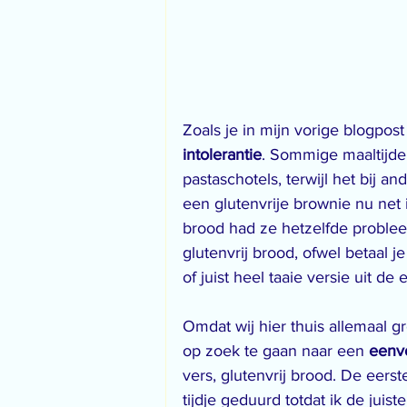
Zoals je in mijn vorige blogpos
intolerantie
. Sommige maaltijden
pastaschotels, terwijl het bij an
een glutenvrije brownie nu net 
brood had ze hetzelfde problee
glutenvrij brood, ofwel betaal 
of juist heel taaie versie uit de
Omdat wij hier thuis allemaal g
op zoek te gaan naar een 
eenvo
vers, glutenvrij brood. De eers
tijdje geduurd totdat ik de juis