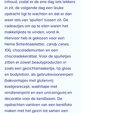
inhoud, zodat er de ene dag iets lekkers 
in zit, de volgende dag een leuke 
opdracht ligt te wachten en dat er dan 
weer iets van 'spullen' tussen zit. De 
cadeautjes om op te eten waren het 
makkelijkste te vinden, vond ik. 
Hiervoor heb ik gekozen voor een 
Hema Sinterklaasletter, 
candy canes
, 
XXL chocolademunten en een 
chocoladekerstbal. Voor de spulletjes 
zitten er zowel beautyproducten in 
zoals een gezichtsmaskertje, lip gloss 
en bodylotion, als gebruiksvoorwerpen 
(bakvormpjes met glutenvrij 
koekjesrecept, washitape met 
rendierenprint en een unicorngum) en 
decoratie voor de kerstboom. De 
opdrachten variëren van een kerstfoto 
maken met het gezin tot samen een 