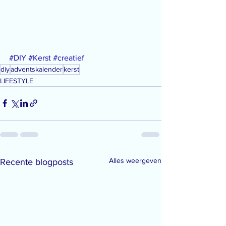
#DIY
#Kerst
#creatief
diy
adventskalender
kerst
LIFESTYLE
Alles weergeven
Recente blogposts