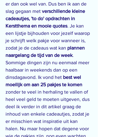
er dan ook wel van. Dus ben ik aan de 
slag gegaan met 
verschillende kleine 
cadeautjes, 'to do' opdrachten in 
Kerstthema en mooie quotes
. Je kan 
een lijstje bijhouden voor jezelf waarop 
je schrijft welk pakje voor wanneer is, 
zodat je de cadeaus wat kan 
plannen 
naargelang de tijd van de week
. 
Sommige dingen zijn nu eenmaal meer 
haalbaar in weekends dan op een 
dinsdagavond. Ik vond het 
best wel 
moeilijk om aan 25 pakjes te komen
zonder te veel in herhaling te vallen of 
heel veel geld te moeten uitgeven, dus 
deel ik verder in dit artikel graag de 
inhoud van enkele cadeautjes, zodat je 
er misschien wat inspiratie uit kan 
halen. Nu maar hopen dat degene voor 
wie de pakjes zijn, nog even wachten 