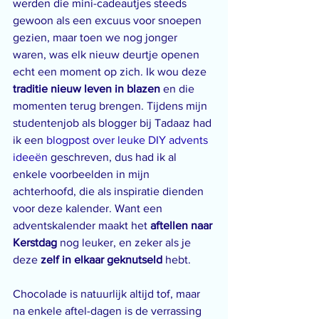
werden die mini-cadeautjes steeds 
gewoon als een excuus voor snoepen 
gezien, maar toen we nog jonger 
waren, was elk nieuw deurtje openen 
echt een moment op zich. Ik wou deze 
traditie nieuw leven in blazen
 en die 
momenten terug brengen. Tijdens mijn 
studentenjob als blogger bij Tadaaz had 
ik een 
blogpost over leuke DIY advents 
ideeën
 geschreven, dus had ik al 
enkele voorbeelden in mijn 
achterhoofd, die als inspiratie dienden 
voor deze kalender. Want een 
adventskalender maakt het 
aftellen naar 
Kerstdag
 nog leuker, en zeker als je 
deze 
zelf in elkaar geknutseld
 hebt.
Chocolade is natuurlijk altijd tof, maar 
na enkele aftel-dagen is de verrassing 