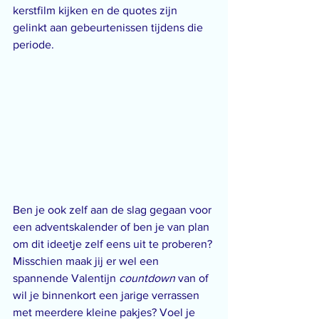
kerstfilm kijken en de quotes zijn 
gelinkt aan gebeurtenissen tijdens die 
periode.
Ben je ook zelf aan de slag gegaan voor 
een adventskalender of ben je van plan 
om dit ideetje zelf eens uit te proberen? 
Misschien maak jij er wel een 
spannende Valentijn 
countdown 
van of 
wil je binnenkort een jarige verrassen 
met meerdere kleine pakjes? Voel je 