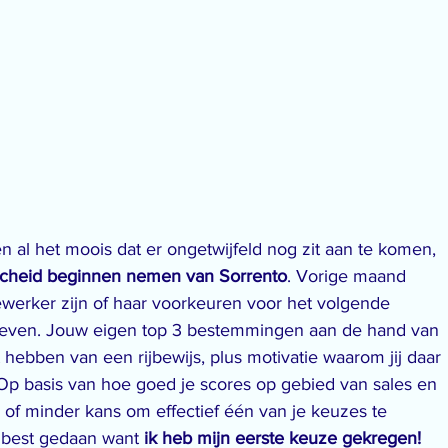
al het moois dat er ongetwijfeld nog zit aan te komen, 
scheid beginnen nemen van Sorrento
. Vorige maand 
rker zijn of haar voorkeuren voor het volgende 
geven. Jouw eigen top 3 bestemmingen aan de hand van 
et hebben van een rijbewijs, plus motivatie waarom jij daar 
p basis van hoe goed je scores op gebied van sales en 
 of minder kans om effectief één van je keuzes te 
n best gedaan want 
ik heb mijn eerste keuze gekregen!