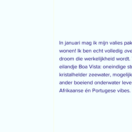
In januari mag ik mijn valies p
wonen! Ik ben echt volledig 
ove
droom die werkelijkheid wordt.
eilandje Boa Vista: oneindige s
kristalhelder zeewater, mogelij
ander boeiend onderwater leven
Afrikaanse én Portugese vibes. 