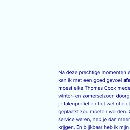
Na deze prachtige momenten en 
kan ik met een goed gevoel 
af
moest elke Thomas Cook medewe
winter- en zomerseizoen door
je talenprofiel en het wel of ni
geplaatst zou moeten worden. O
service waren, heb je dan meer
krijgen. En blijkbaar heb ik mij