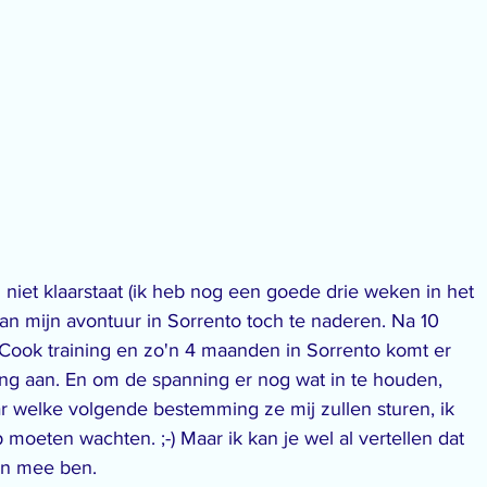
 niet klaarstaat (ik heb nog een goede drie weken in het 
van mijn avontuur in Sorrento toch te naderen. Na 10 
Cook training en zo'n 4 maanden in Sorrento komt er 
g aan. En om de spanning er nog wat in te houden, 
ar welke volgende bestemming ze mij zullen sturen, ik 
moeten wachten. ;-) Maar ik kan je wel al vertellen dat 
den mee ben.