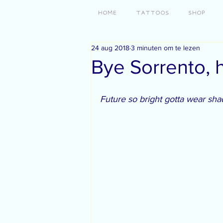
HOME
TATTOOS
SHOP
24 aug 2018
3 minuten om te lezen
Bye Sorrento, 
Future so bright gotta wear sha