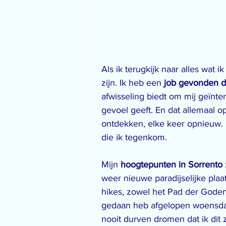
Als ik terugkijk naar alles wat
zijn. Ik heb een 
job gevonden d
afwisseling biedt om mij geïnte
gevoel geeft. En dat allemaal o
ontdekken, elke keer opnieuw. N
die ik tegenkom.
Mijn 
hoogtepunten in Sorrento
weer nieuwe paradijselijke plaa
hikes, zowel het Pad der Goden 
gedaan heb afgelopen woensdag
nooit durven dromen dat ik dit