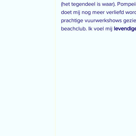
(het tegendeel is waar). Pompei
doet mij nog meer verliefd wor
prachtige vuurwerkshows gezien
beachclub. Ik voel mij 
levendige