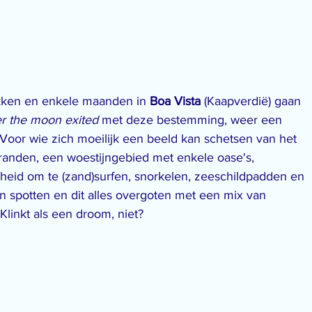
akken en enkele maanden in 
Boa Vista
 (Kaapverdië) gaan 
r the moon exited
 met deze bestemming, weer een 
 Voor wie zich moeilijk een beeld kan schetsen van het 
tranden, een woestijngebied met enkele oase's, 
kheid om te (zand)surfen, snorkelen, zeeschildpadden en 
 spotten en dit alles overgoten met een mix van 
Klinkt als een droom, niet?