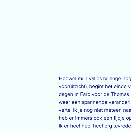
Hoewel mijn valies bijlange nog
vooruitzicht), begint het einde 
dagen in Faro voor de Thomas 
weer een spannende veranderin
vertel ik je nog niet meteen na
heb er immers ook een tijdje op 
ik er heel heel heel erg tevre