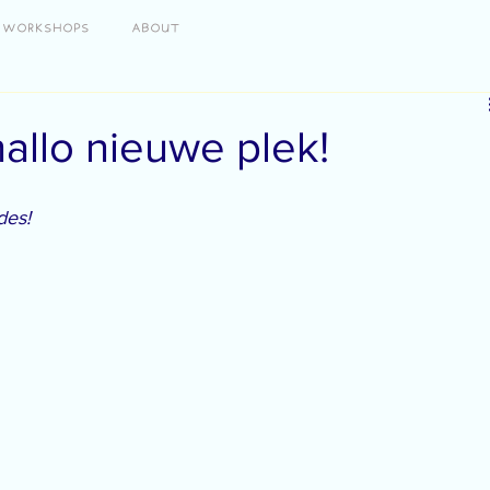
WORKSHOPS
ABOUT
hallo nieuwe plek!
des!