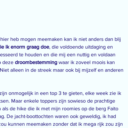
 ik hier heb mogen meemaken kan ik niet anders dan blij 
ie ik enorm graag doe
, die voldoende uitdaging en 
resseerd te houden en die mij een nuttig en voldaan 
p deze 
droombestemming
 waar ik zoveel moois kan 
iet alleen in de streek maar ook bij mijzelf en anderen 
 zijn onmogelijk in een top 3 te gieten, elke week zie ik 
tsen. Maar enkele toppers zijn sowieso de prachtige 
als de hike die ik met mijn roomies op de berg Faito 
. De jacht-boottochten waren ook geweldig, ik had 
 zou kunnen meemaken zonder dat ik mega rijk zou zijn 