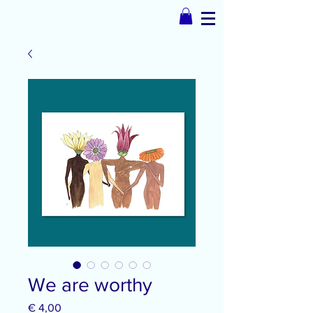
We are worthy
Prijs
€ 4,00