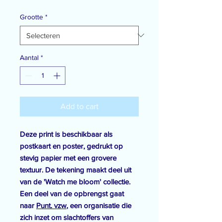
Grootte
*
Aantal
*
Add to cart
Deze print is beschikbaar als
postkaart en poster, gedrukt op
stevig papier met een grovere
textuur. De tekening maakt deel uit
van de 'Watch me bloom' collectie.
Een deel van de opbrengst gaat
naar
Punt. vzw
, een organisatie die
zich inzet om slachtoffers van