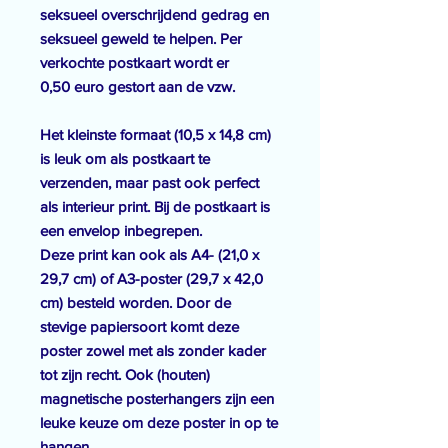
seksueel overschrijdend gedrag en
seksueel geweld te helpen. Per
verkochte postkaart wordt er
0,50 euro gestort aan de vzw.
Het kleinste formaat (10,5 x 14,8 cm)
is leuk om als postkaart te
verzenden, maar past ook perfect
als interieur print. Bij de postkaart is
een envelop inbegrepen.
Deze print kan ook als A4- (21,0 x
29,7 cm) of A3-poster (29,7 x 42,0
cm) besteld worden. Door de
stevige papiersoort komt deze
poster zowel met als zonder kader
tot zijn recht. Ook (houten)
magnetische posterhangers zijn een
leuke keuze om deze poster in op te
hangen.