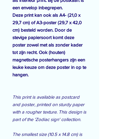
als interieur print. Bij de postkaart is
een envelop inbegrepen.
Deze print kan ook als A4- (21,0 x
29,7 cm) of A3-poster (29,7 x 42,0
cm) besteld worden. Door de
stevige papiersoort komt deze
poster zowel met als zonder kader
tot zijn recht. Ook (houten)
magnetische posterhangers zijn een
leuke keuze om deze poster in op te
hangen.
This print is available as postcard
and poster, printed on sturdy paper
with a rougher texture. This design is
part of the 'Zodiac sign' collection.
The smallest size (10.5 x 14.8 cm) is