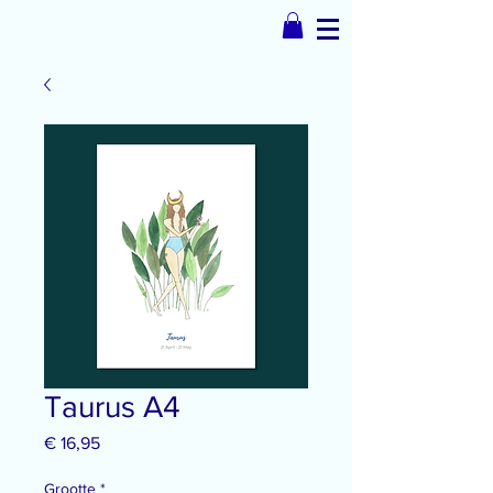
Taurus A4
Prijs
€ 16,95
Grootte
*