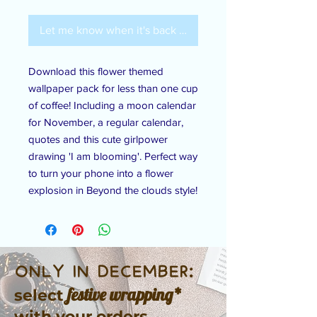
Let me know when it's back in stock
Download this flower themed
wallpaper pack for less than one cup
of coffee! Including a moon calendar
for November, a regular calendar,
quotes and this cute girlpower
drawing 'I am blooming'. Perfect way
to turn your phone into a flower
explosion in Beyond the clouds style!
ONLY IN DECEMBER:
festive wrapping*
select
with your orders