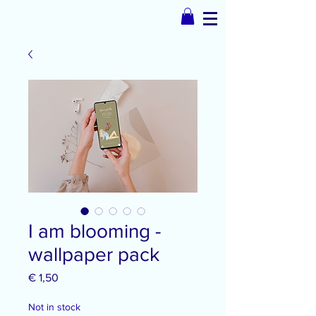
I am blooming -
wallpaper pack
Prijs
€ 1,50
Not in stock