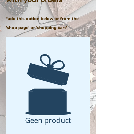
*add this option below or from the
'shop page' or 'shopping cart'
Geen product