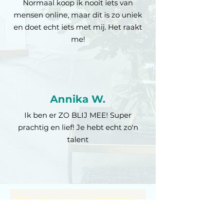
Normaal koop ik nooit iets van
mensen online, maar dit is zo uniek
en doet echt iets met mij. Het raakt
me!
Annika W.
Ik ben er ZO BLIJ MEE! Super
prachtig en lief! Je hebt echt zo'n
talent
Did you buy a product
from Beyond the